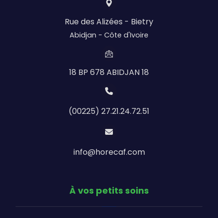
Rue des Alizées - Bietry
Abidjan - Côte d'Ivoire
18 BP 678 ABIDJAN 18
(00225) 27.21.24.72.51
info@horecaf.com
À vos petits soins